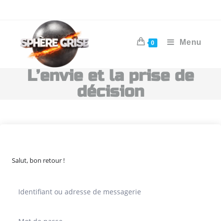
Menu
0
L’envie et la prise de
décision
Salut, bon retour !