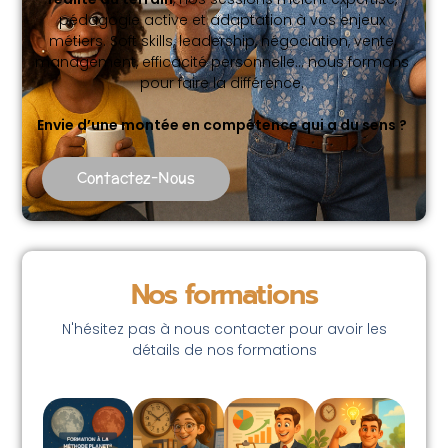
pédagogie active et adaptation à vos enjeux
métiers. Soft skills, leadership, négociation, vente,
management, efficacité personnelle… nous formons
pour faire la différence.
Envie d’une montée en compétence qui a du sens ?
Contactez-Nous
Nos formations
N'hésitez pas à nous contacter pour avoir les
détails de nos formations